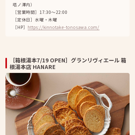
塔ノ澤内）
［営業時間］17:30〜22:00
［定休日］水曜・木曜
［HP］
https://kinnotake-tonosawa.com/
［箱根湯本7/19 OPEN］グランリヴィエール 箱
根湯本店 HANARE