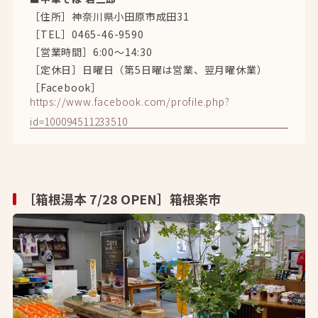
［住所］神奈川県小田原市成田31
［TEL］0465-46-9590
［営業時間］6:00～14:30
［定休日］日曜日（第5日曜は営業、翌月曜休業）
［Facebook］
https://www.facebook.com/profile.php?
id=100094511233510
［箱根湯本 7/28 OPEN］箱根楽市