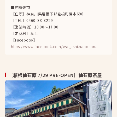
■箱根楽市
［住所］神奈川県足柄下郡箱根町湯本698
［TEL］0460-83-8229
［営業時間］10:00～17:00
［定休日］なし
［Facebook］
https://www.facebook.com/wagashi.nanohana
［箱根仙石原 7/29 PRE-OPEN］仙石原茶屋