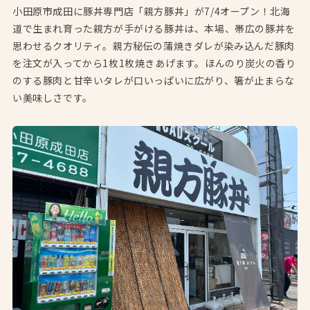
小田原市成田に豚丼専門店「親方豚丼」が7/4オープン！北海
道で生まれ育った親方が手がける豚丼は、本場、帯広の豚丼を
思わせるクオリティ。親方秘伝の蒲焼きダレが染み込んだ豚肉
を注文が入ってから1枚1枚焼きあげます。ほんのり炭火の香り
のする豚肉と甘辛いタレが口いっぱいに広がり、箸が止まらな
い美味しさです。