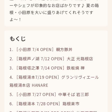
ーやシェフが印象的なお店ばかりです♪ 夏の箱
根・小田原を大いに盛りあげてくれそうです
よ〜！
もくじ
1. ［小田原 7/4 OPEN］親方豚丼
2. ［箱根芦ノ湖 7/12 OPEN］大正 元箱根店
3. ［箱根塔之澤 7/14 OPEN］鉄板焼 禅
4. ［箱根湯本7/19 OPEN］グランリヴィエール
箱根湯本店 HANARE
5. ［小田原 7/27 OPEN］中華そば 岩三郎
6. ［箱根湯本 7/28 OPEN］箱根楽市