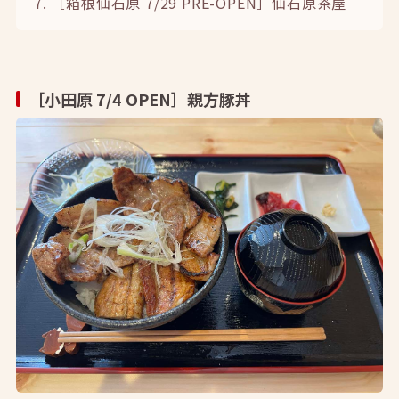
7. ［箱根仙石原 7/29 PRE-OPEN］仙石原茶屋
［小田原 7/4 OPEN］親方豚丼