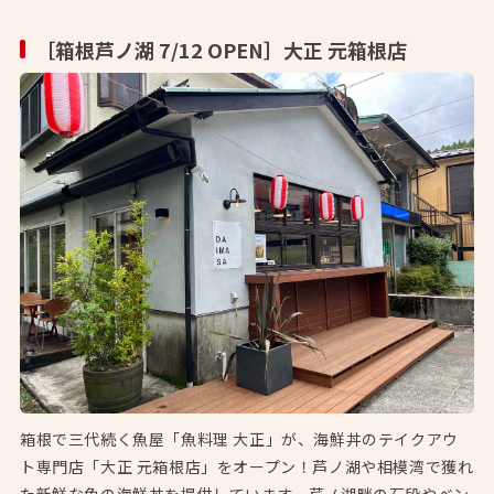
［箱根芦ノ湖 7/12 OPEN］大正 元箱根店
箱根で三代続く魚屋「魚料理 大正」が、海鮮丼のテイクアウ
ト専門店「大正 元箱根店」をオープン！芦ノ湖や相模湾で獲れ
た新鮮な魚の海鮮丼を提供しています。芦ノ湖畔の石段やベン