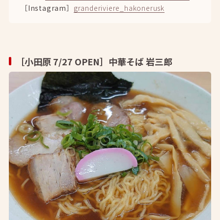
［Instagram］
granderiviere_hakonerusk
［小田原 7/27 OPEN］中華そば 岩三郎