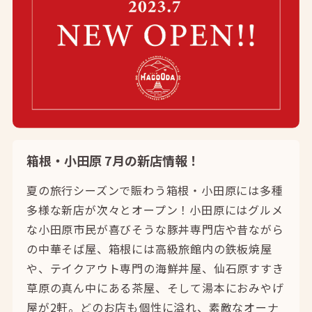
箱根・小田原 7月の新店情報！
夏の旅行シーズンで賑わう箱根・小田原には多種
多様な新店が次々とオープン！小田原にはグルメ
な小田原市民が喜びそうな豚丼専門店や昔ながら
の中華そば屋、箱根には高級旅館内の鉄板焼屋
や、テイクアウト専門の海鮮丼屋、仙石原すすき
草原の真ん中にある茶屋、そして湯本におみやげ
屋が2軒。どのお店も個性に溢れ、素敵なオーナ