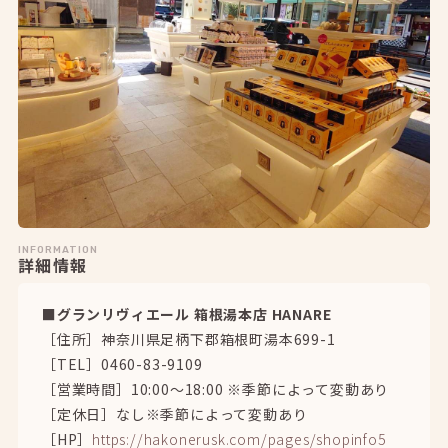
INFORMATION
詳細情報
■グランリヴィエール 箱根湯本店 HANARE
［住所］神奈川県足柄下郡箱根町湯本699-1
［TEL］0460-83-9109
［営業時間］10:00～18:00 ※季節によって変動あり
［定休日］なし※季節によって変動あり
［HP］
https://hakonerusk.com/pages/shopinfo5