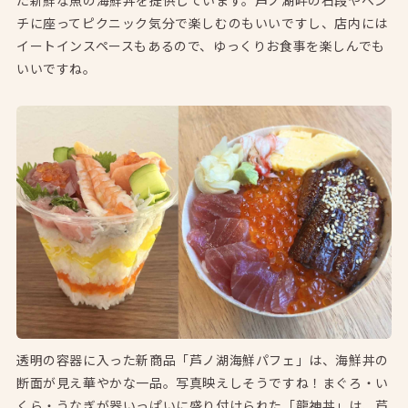
チに座ってピクニック気分で楽しむのもいいですし、店内には
イートインスペースもあるので、ゆっくりお食事を楽しんでも
いいですね。
透明の容器に入った新商品「芦ノ湖海鮮パフェ」は、海鮮丼の
断面が見え華やかな一品。写真映えしそうですね！まぐろ・い
くら・うなぎが器いっぱいに盛り付けられた「龍神丼」は、芦