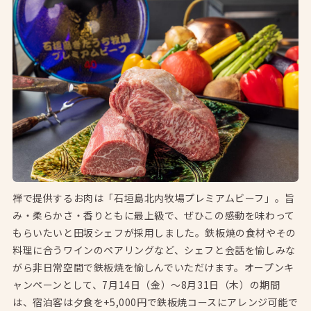
禅で提供するお肉は「石垣島北内牧場プレミアムビーフ」。旨
み・柔らかさ・香りともに最上級で、ぜひこの感動を味わって
もらいたいと田坂シェフが採用しました。鉄板焼の食材やその
料理に合うワインのペアリングなど、シェフと会話を愉しみな
がら非日常空間で鉄板焼を愉しんでいただけます。オープンキ
ャンペーンとして、7月14日（金）～8月31日（木）の期間
は、宿泊客は夕食を+5,000円で鉄板焼コースにアレンジ可能で