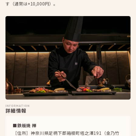
す（通常は+10,000円）。
INFORMATION
詳細情報
■鉄板焼 禅
［住所］神奈川県足柄下郡箱根町塔之澤191（金乃竹