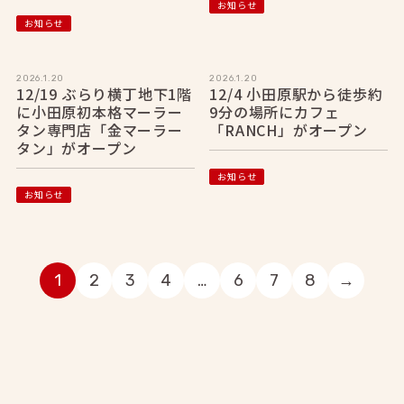
お知らせ
お知らせ
2026.1.20
2026.1.20
12/19 ぶらり横丁地下1階
12/4 小田原駅から徒歩約
に小田原初本格マーラー
9分の場所にカフェ
タン専門店「金マーラー
「RANCH」がオープン
タン」がオープン
お知らせ
お知らせ
1
2
3
4
…
6
7
8
→