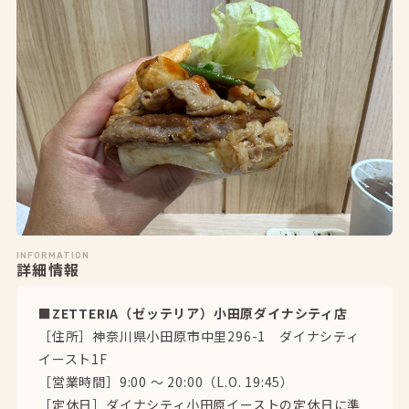
INFORMATION
詳細情報
■ZETTERIA（ゼッテリア）小田原ダイナシティ店
［住所］神奈川県小田原市中里296-1 ダイナシティ
イースト1F
［営業時間］9:00 ～ 20:00（L.O. 19:45）
［定休日］ダイナシティ小田原イーストの定休日に準