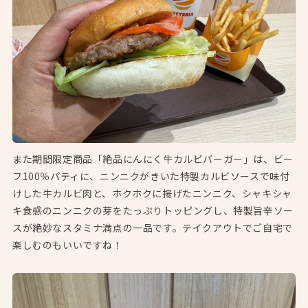
また期間限定商品「絶品にんにく牛カルビバーガー」は、ビー
フ100％パティに、ニンニクがきいた特製カルビソースで味付
けした牛カルビ肉と、ホクホクに揚げたニンニク、シャキシャ
キ食感のニンニクの芽をたっぷりトッピングし、特製旨辛ソー
スが絶妙なスタミナ満点の一品です。テイクアウトでご自宅で
楽しむのもいいですね！