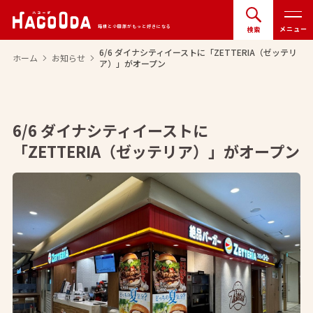
箱根と小田原がもっと好きになる
メニュー
検索
6/6 ダイナシティイーストに「ZETTERIA（ゼッテリ
ホーム
お知らせ
arrow_forward_ios
arrow_forward_ios
ア）」がオープン
6/6 ダイナシティイーストに
「ZETTERIA（ゼッテリア）」がオープン