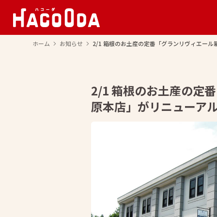
ホーム
お知らせ
2/1 箱根のお土産の定番「グランリヴィエール
arrow_forward_ios
arrow_forward_ios
2/1 箱根のお土産の定
原本店」がリニューア