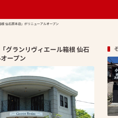
箱根 仙石原本店」がリニューアルオープン
番「グランリヴィエール箱根 仙石
ルオープン