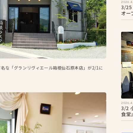
2026.4.
3/
オー
名な「グランリヴィエール箱根仙石原本店」が2/1に
2026.4.
3/
食堂