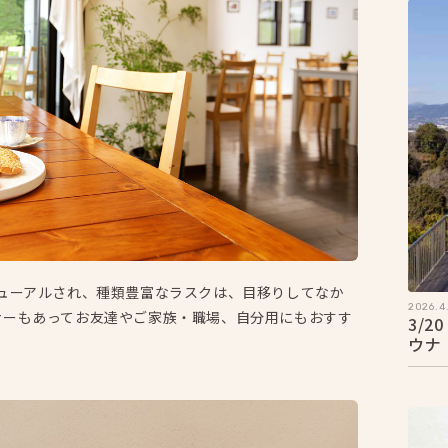
ューアルされ、種類豊富なラスクは、目移りしてなか
2026.4.
ナーもあってお友達やご家族・職場、自分用にもおすす
3/
ウナ