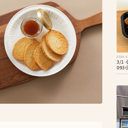
2026.4.
3/
09