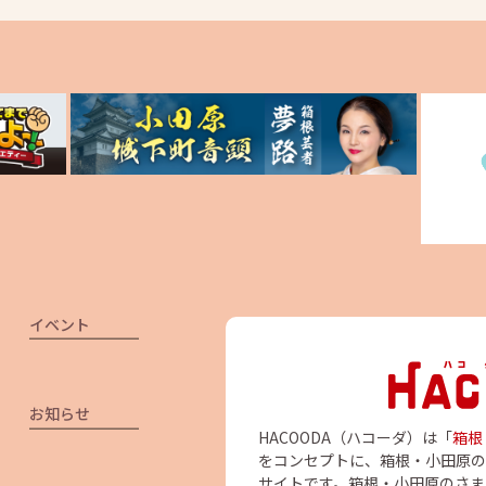
イベント
お知らせ
HACOODA（ハコーダ）は「
箱根
をコンセプトに、箱根・小田原の
サイトです。箱根・小田原のさま