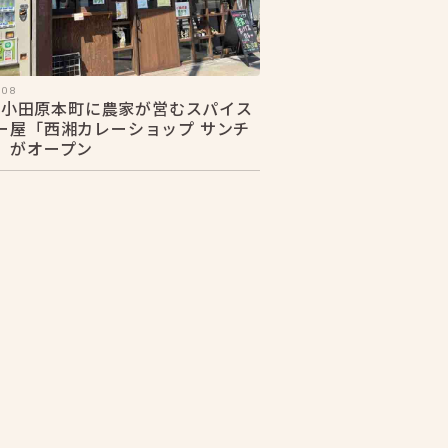
.08
28 小田原本町に農家が営むスパイス
ー屋「西湘カレーショップ サンチ
」がオープン