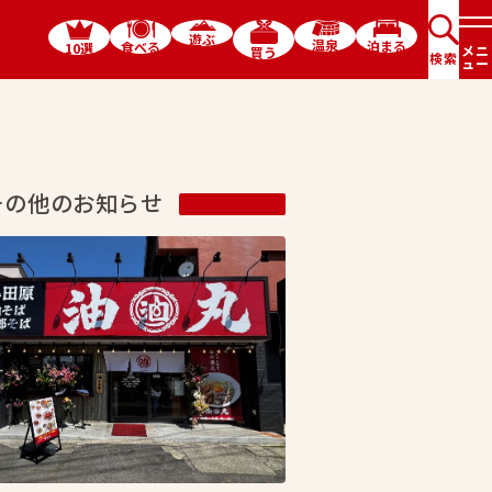
遊ぶ
温泉
泊まる
食べる
10選
メニ
買う
検索
ュー
その他のお知らせ