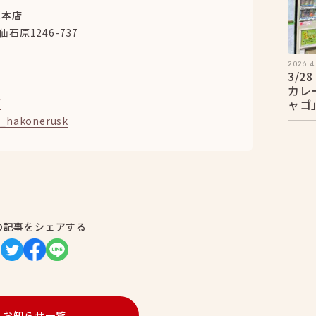
原本店
原1246-737
2026.4
3/
カレ
/
ャゴ
e_hakonerusk
の記事をシェアする
お知らせ一覧