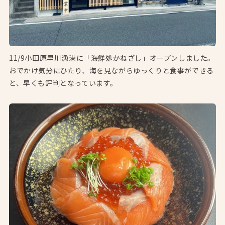
11/9小田原早川漁港に「海鮮処かねざし」オープンしました。
おでかけ気分にひたり、海を見ながらゆっくりと食事ができる
と、早くも評判となっています。