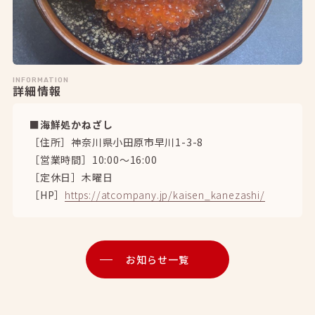
INFORMATION
詳細情報
■海鮮処かねざし
［住所］神奈川県小田原市早川1-3-8
［営業時間］10:00〜16:00
［定休日］木曜日
［HP］
https://atcompany.jp/kaisen_kanezashi/
お知らせ一覧