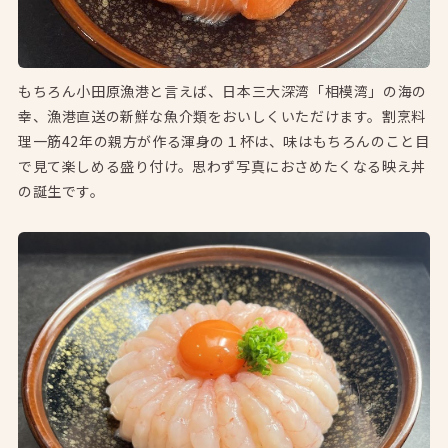
もちろん小田原漁港と言えば、日本三大深湾「相模湾」の海の
幸、漁港直送の新鮮な魚介類をおいしくいただけます。割烹料
理一筋42年の親方が作る渾身の１杯は、味はもちろんのこと目
で見て楽しめる盛り付け。思わず写真におさめたくなる映え丼
の誕生です。