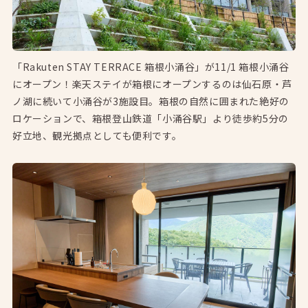
「Rakuten STAY TERRACE 箱根小涌谷」が11/1 箱根小涌谷
にオープン！楽天ステイが箱根にオープンするのは仙石原・芦
ノ湖に続いて小涌谷が3施設目。箱根の自然に囲まれた絶好の
ロケーションで、箱根登山鉄道「小涌谷駅」より徒歩約5分の
好立地、観光拠点としても便利です。