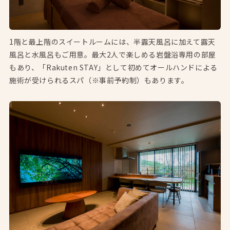
1階と最上階のスイートルームには、半露天風呂に加えて露天
風呂と水風呂もご用意。最大2人で楽しめる岩盤浴専用の部屋
もあり、「Rakuten STAY」として初めてオールハンドによる
施術が受けられるスパ（※事前予約制）もあります。