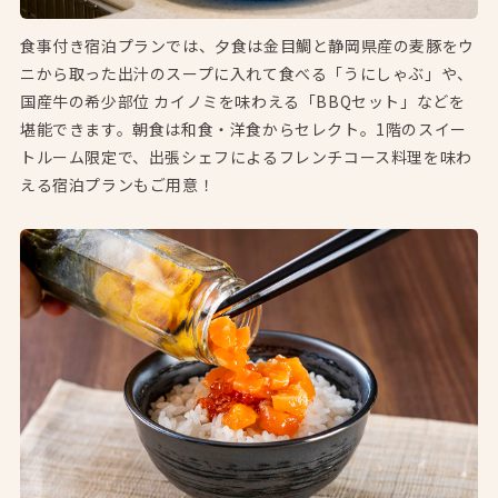
食事付き宿泊プランでは、夕食は金目鯛と静岡県産の麦豚をウ
ニから取った出汁のスープに入れて食べる「うにしゃぶ」や、
国産牛の希少部位 カイノミを味わえる「BBQセット」などを
堪能できます。朝食は和食・洋食からセレクト。1階のスイー
トルーム限定で、出張シェフによるフレンチコース料理を味わ
える宿泊プランもご用意！