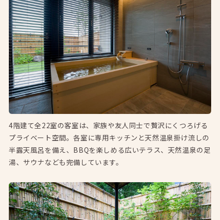
4階建て全22室の客室は、家族や友人同士で贅沢にくつろげる
プライベート空間。各室に専用キッチンと天然温泉掛け流しの
半露天風呂を備え、BBQを楽しめる広いテラス、天然温泉の足
湯、サウナなども完備しています。