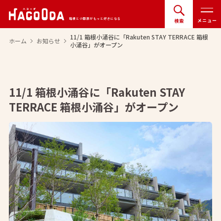
箱根と小田原がもっと好きになる
メニュー
検索
11/1 箱根小涌谷に「Rakuten STAY TERRACE 箱根
ホーム
お知らせ
arrow_forward_ios
arrow_forward_ios
小涌谷」がオープン
11/1 箱根小涌谷に「Rakuten STAY
TERRACE 箱根小涌谷」がオープン