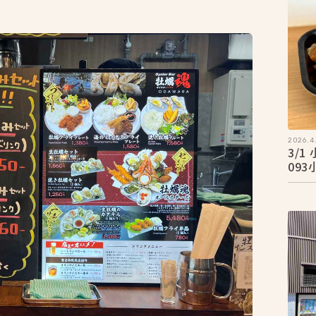
2026.4.
3/
09