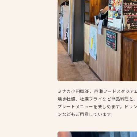
ミナカ小田原3F、西湘フードスタジア
焼き牡蠣、牡蠣フライなど単品料理と
プレートメニューを楽しめます。ドリ
ンなどもご用意しています。