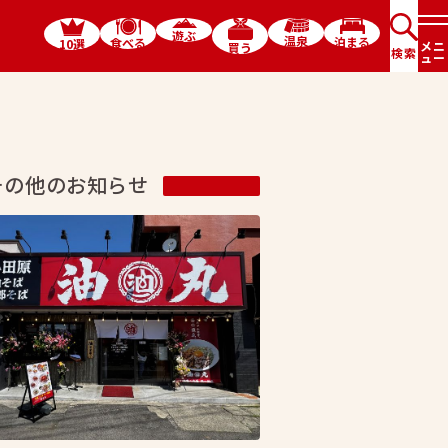
遊ぶ
温泉
泊まる
食べる
10選
メニ
買う
検索
ュー
その他のお知らせ