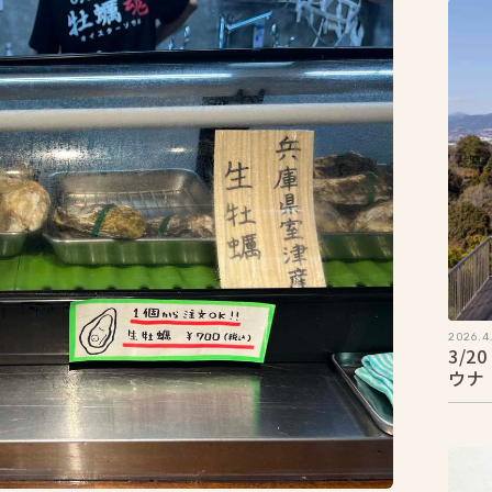
2026.4.
3/
ウナ