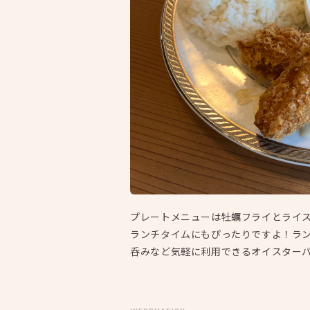
プレートメニューは牡蠣フライとライ
ランチタイムにもぴったりですよ！ラ
呑みなど気軽に利用できるオイスター