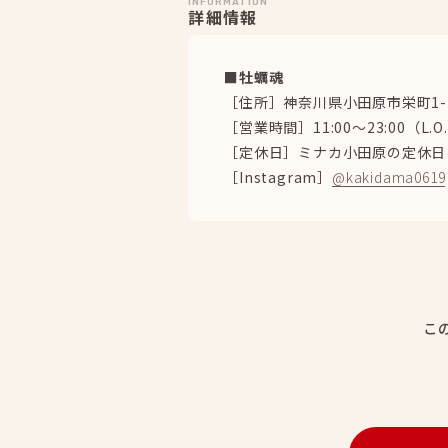
INFORMATION
詳細情報
■牡蠣魂
［住所］神奈川県小田原市栄町1-1
［営業時間］11:00〜23:00（L.O.
［定休日］ミナカ小田原の定休日
［Instagram］
@kakidama0619
こ