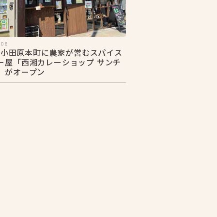
.08
28 小田原本町に農家が営むスパイス
ー屋「西湘カレーショップ サンチ
」がオープン