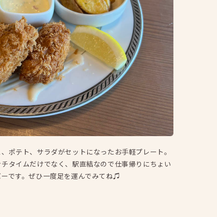
ス、ポテト、サラダがセットになったお手軽プレート。
ンチタイムだけでなく、駅直結なので仕事帰りにちょい
バーです。ぜひ一度足を運んでみてね♫