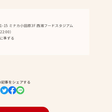
-15 ミナカ小田原3F 西湘フードスタジアム
22:00）
に準ずる
の記事をシェアする