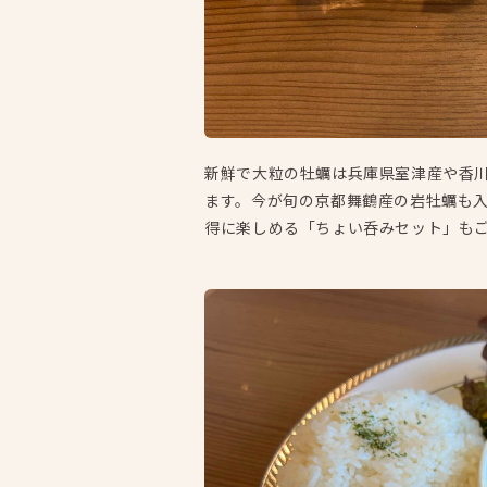
新鮮で大粒の牡蠣は兵庫県室津産や香
ます。今が旬の京都舞鶴産の岩牡蠣も入
得に楽しめる「ちょい呑みセット」も