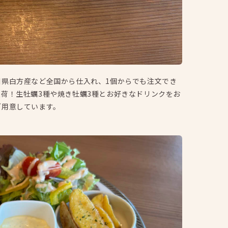
川県白方産など全国から仕入れ、1個からでも注文でき
荷！生牡蠣3種や焼き牡蠣3種とお好きなドリンクをお
ご用意しています。