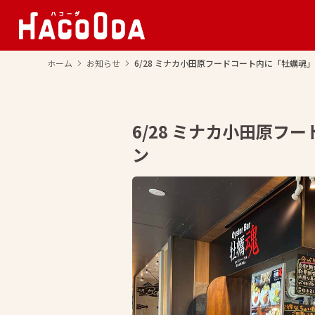
ホーム
お知らせ
6/28 ミナカ小田原フードコート内に「牡蠣魂
arrow_forward_ios
arrow_forward_ios
6/28 ミナカ小田原
ン