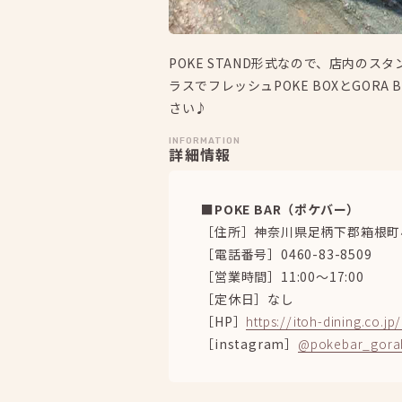
POKE STAND形式なので、店内の
ラスでフレッシュPOKE BOXとGOR
さい♪
INFORMATION
詳細情報
■POKE BAR（ポケバー）
［住所］神奈川県足柄下郡箱根町小
［電話番号］0460-83-8509
［営業時間］11:00～17:00
［定休日］なし
［HP］
https://itoh-dining.co.j
［instagram］
@pokebar_gora