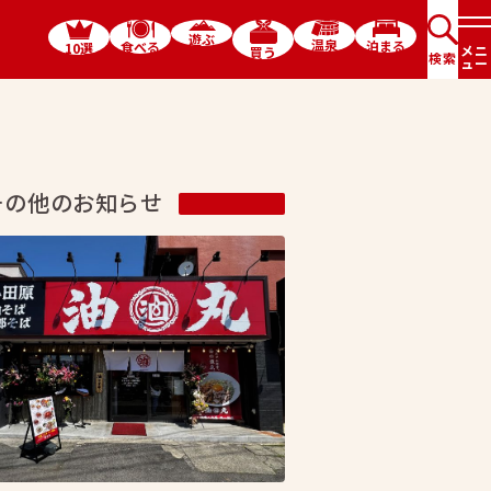
遊ぶ
温泉
泊まる
食べる
10選
メニ
買う
検索
ュー
その他のお知らせ