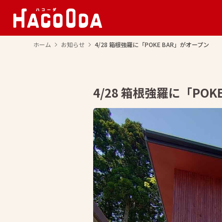
ホーム
お知らせ
4/28 箱根強羅に「POKE BAR」がオープン
arrow_forward_ios
arrow_forward_ios
4/28 箱根強羅に「POK