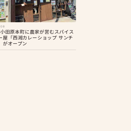
.08
28 小田原本町に農家が営むスパイス
ー屋「西湘カレーショップ サンチ
」がオープン