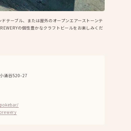
スタンドテーブル、または屋外のオープンエアーストーンテ
A BREWERYの個性豊かなクラフトビールをお楽しみくだ
涌谷520-27
p/pokebar/
brewery