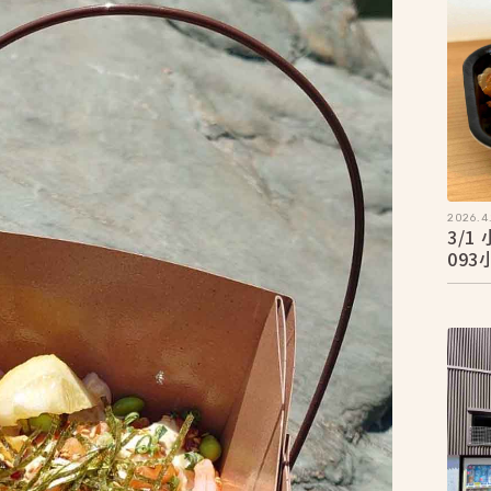
2026.4.
3/
09