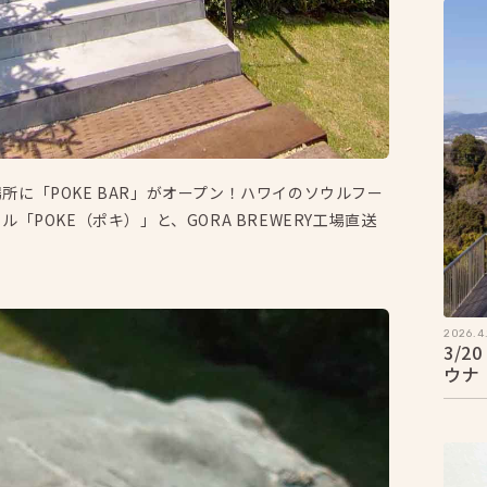
る場所に「POKE BAR」がオープン！ハワイのソウルフー
POKE（ポキ）」と、GORA BREWERY工場直送
2026.4.
3/
ウナ