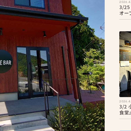
2026.4.
3/
オー
2026.4.
3/
食堂