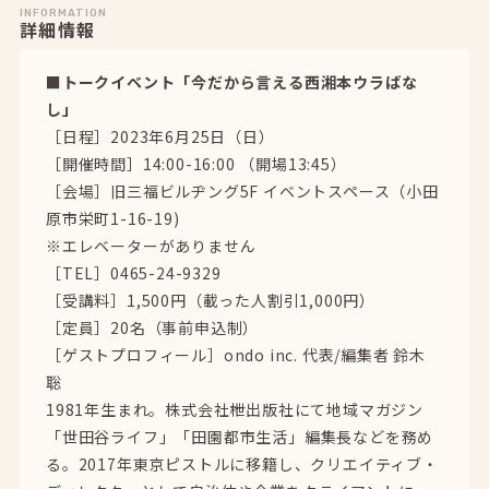
INFORMATION
詳細情報
■トークイベント「今だから言える西湘本ウラばな
し」
［日程］2023年6月25日（日）
［開催時間］14:00-16:00 （開場13:45）
［会場］旧三福ビルヂング5F イベントスペース（小田
原市栄町1-16-19)
※エレベーターがありません
［TEL］0465-24-9329
［受講料］1,500円（載った人割引1,000円）
［定員］20名（事前申込制）
［ゲストプロフィール］ondo inc. 代表/編集者 鈴木
聡
1981年生まれ。株式会社枻出版社にて地域マガジン
「世田谷ライフ」「田園都市生活」編集長などを務め
る。2017年東京ピストルに移籍し、クリエイティブ・