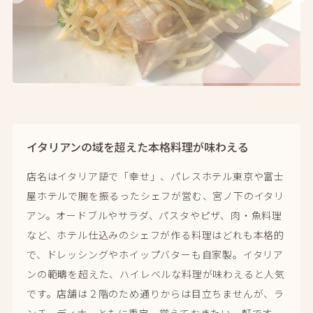
イタリアンの域を超えた本格料理が味わえる
店名はイタリア語で「幸せ」、パレスホテル東京や富士
屋ホテルで腕を振るったシェフが営む、宮ノ下のイタリ
アン。オードブルやサラダ、パスタやピザ、肉・魚料理
など、ホテル仕込みのシェフが作る料理はどれも本格的
で、ドレッシングやホイップバターも自家製。イタリア
ンの範疇を超えた、ハイレベルな料理が味わえると人気
です。店舗は２階のため通りからは目立ちませんが、ラ
ンチ、ディナーともに重宝、覚えておきたい一軒です。