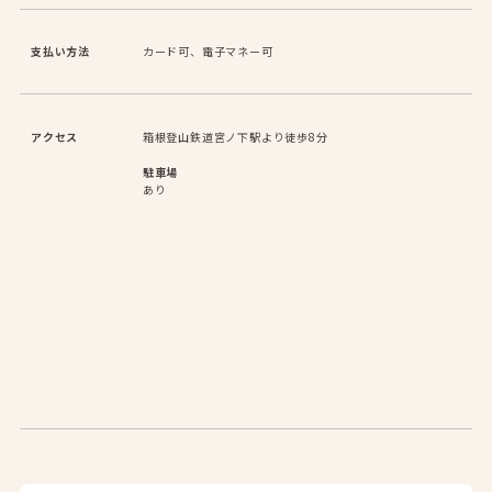
支払い方法
カード可、電子マネー可
アクセス
箱根登山鉄道宮ノ下駅より徒歩8分
駐車場
あり