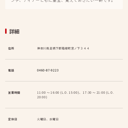
詳細
住所
神奈川県足柄下郡箱根町宮ノ下３４４
電話
0460-87-9223
営業時間
11:00 〜 16:00 (L.O. 15:00)、 17:30 〜 21:00 (L.O.
20:00)
定休日
火曜日、水曜日