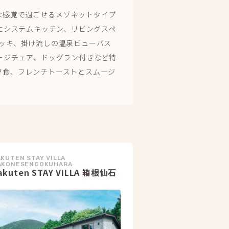
な感覚で過ごせるメゾネットタイプ
室にシステムキッチン、リビングスペ
デッキ、掛け流しの温泉ビューバス
ージチェア、ドッグラン付きなど特
夕食、フレンチトーストとスムージ
KUTEN STAY VILLA
AKONESENGOKUHARA
akuten STAY VILLA 箱根仙石
原