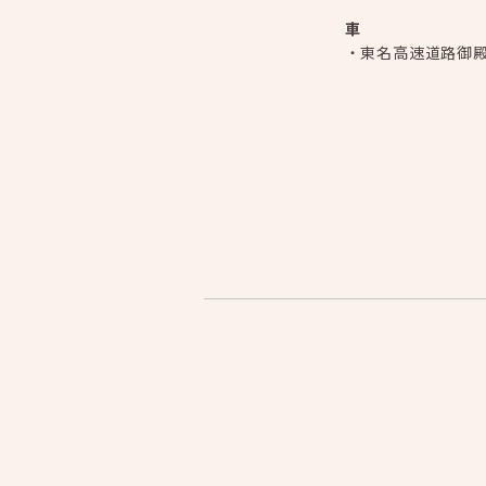
車
・東名高速道路御殿