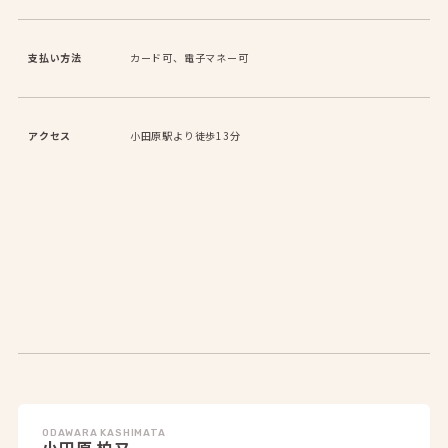
支払い方法
カード可、電子マネー可
アクセス
小田原駅より徒歩13分
ODAWARA KASHIMATA