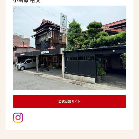
小田原 柏又
公式WEBサイト