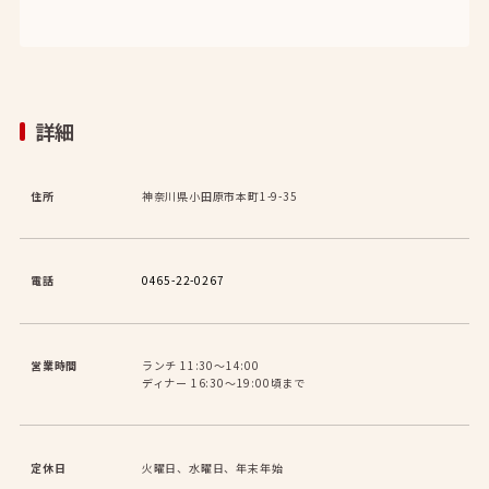
詳細
住所
神奈川県小田原市本町1-9-35
電話
0465-22-0267
営業時間
ランチ 11:30〜14:00
ディナー 16:30〜19:00頃まで
定休日
火曜日、水曜日、年末年始