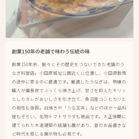
創業150年の老舗で味わう伝統の味
創業150年余、脈々とその歴史をつないできた老舗のう
なぎ料理店。小田原城址公園近くに位置し、小田原散策
の途中に寄るのに最適です。厳選したうなぎは、熟練の
職人が備長炭でふっくら焼き上げ、甘さを抑えたキリッ
としたタレがおいしさを引き立て、魚沼産コシヒカリと
の相性も抜群。白焼きや「うな玉丼」などのほか一品料
理もそろい、名物トマトサラダも絶品です。大正後期に
建てられた木造建築の店舗も趣があり、昔のお品書きな
ど時代を感じる展示物も必見です。