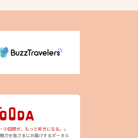
・小田原が、もっと好きになる。
」
魅力を皆さまにお届けするポータル