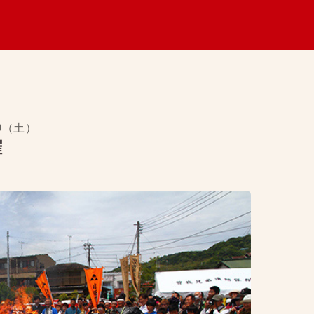
0
（土）
催