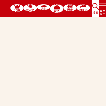
遊ぶ
温泉
泊まる
食べる
10選
メニ
買う
検索
ュー