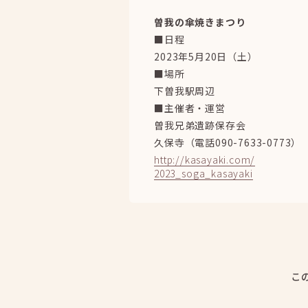
曽我の傘焼きまつり
■日程
2023年5月20日（土）
■場所
下曽我駅周辺
■主催者・運営
曽我兄弟遺跡保存会
久保寺（電話090-7633-0773）
http://kasayaki.com/
2023_soga_kasayaki
こ