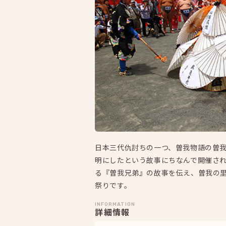
日本三代仇討ちの一つ、曽我物語の曽
明にしたという故事にちなんで開催さ
る『曽我兄弟』の故事を伝え、曽我の
祭りです。
INFORMATION
詳細情報