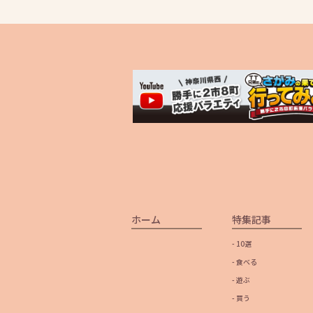
ホーム
特集記事
- 10選
- 食べる
- 遊ぶ
- 買う